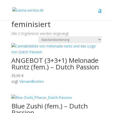
Start
/
Samen - Shop
/ feminisiert
feminisiert
Alle 5 Ergebnisse werden angezeigt
ANGEBOT (3+3+1) Melonade
Runtz (fem.) – Dutch Passion
35,00
€
zzgl.
Versandkosten
Blue Zushi (fem.) – Dutch
Passion