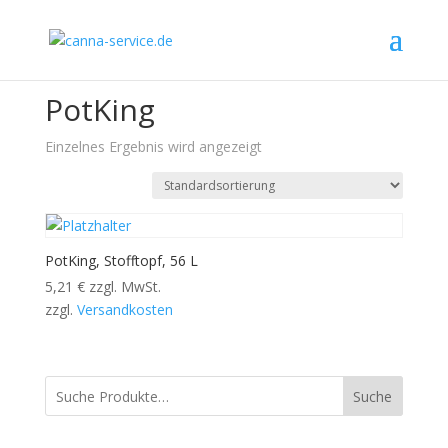
Start
/ PotKing
PotKing
Einzelnes Ergebnis wird angezeigt
PotKing, Stofftopf, 56 L
5,21
€
zzgl. MwSt.
zzgl.
Versandkosten
Suche