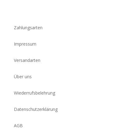
Zahlungsarten
Impressum
Versandarten
Über uns
Wiederrufsbelehrung
Datenschutzerklärung
AGB