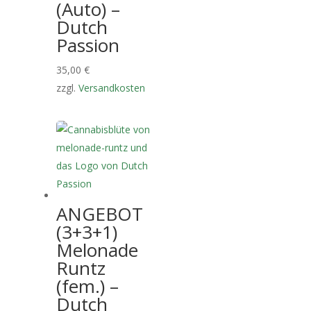
(Auto) –
Dutch
Passion
35,00
€
zzgl.
Versandkosten
ANGEBOT
(3+3+1)
Melonade
Runtz
(fem.) –
Dutch