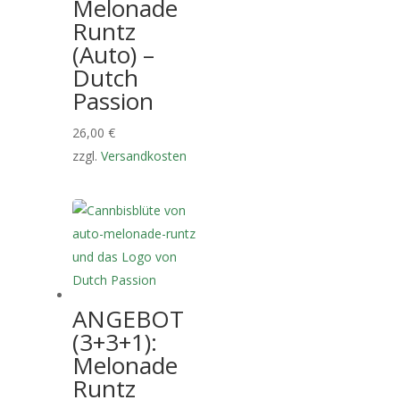
Melonade
Runtz
(Auto) –
Dutch
Passion
26,00
€
zzgl.
Versandkosten
ANGEBOT
(3+3+1):
Melonade
Runtz