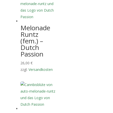
Melonade
Runtz
(fem.) –
Dutch
Passion
26,00
€
zzgl.
Versandkosten