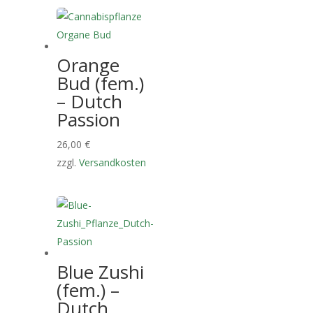
Orange
Bud (fem.)
– Dutch
Passion
26,00
€
zzgl.
Versandkosten
Blue Zushi
(fem.) –
Dutch