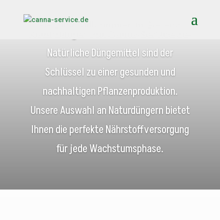
Herzlich willkommen im Bereich
Naturdünger von Canna-Service.de!
Natürliche Düngemittel sind der
Schlüssel zu einer gesunden und
nachhaltigen Pflanzenproduktion.
Unsere Auswahl an Naturdüngern bietet
Ihnen die perfekte Nährstoffversorgung
für jede Wachstumsphase.