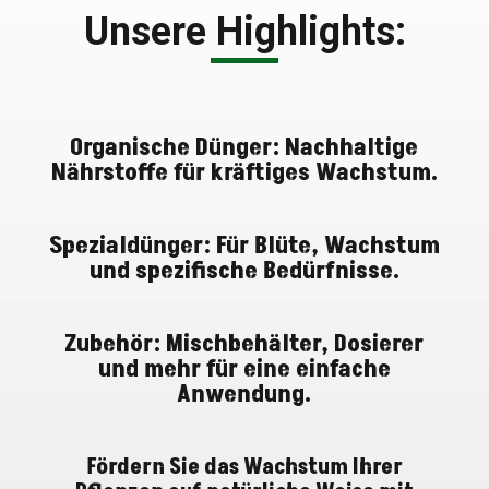
Unsere Highlights:
Organische Dünger
: Nachhaltige
Nährstoffe für kräftiges Wachstum.
Spezialdünger
: Für Blüte, Wachstum
und spezifische Bedürfnisse.
Zubehör
: Mischbehälter, Dosierer
und mehr für eine einfache
Anwendung.
Fördern Sie das Wachstum Ihrer