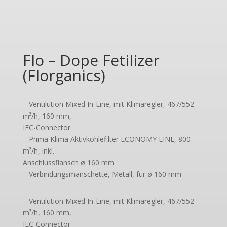
Flo – Dope Fetilizer
(Florganics)
– Ventilution Mixed In-Line, mit Klimaregler, 467/552
m³/h, 160 mm,
IEC-Connector
– Prima Klima Aktivkohlefilter ECONOMY LINE, 800
m³/h, inkl.
Anschlussflansch ø 160 mm
– Verbindungsmanschette, Metall, für ø 160 mm
– Ventilution Mixed In-Line, mit Klimaregler, 467/552
m³/h, 160 mm,
IEC-Connector