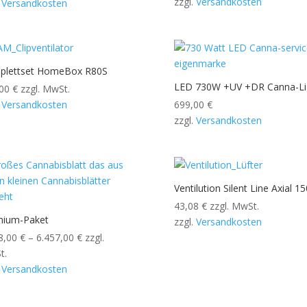
zzgl.
Versandkosten
.
Versandkosten
plettset HomeBox R80S
LED 730W +UV +DR Canna-Li
,00
€
zzgl. MwSt.
.
Versandkosten
699,00
€
zzgl.
Versandkosten
Ventilution Silent Line Axial 15
43,08
€
zzgl. MwSt.
mium-Paket
zzgl.
Versandkosten
8,00
€
–
6.457,00
€
zzgl.
t.
.
Versandkosten