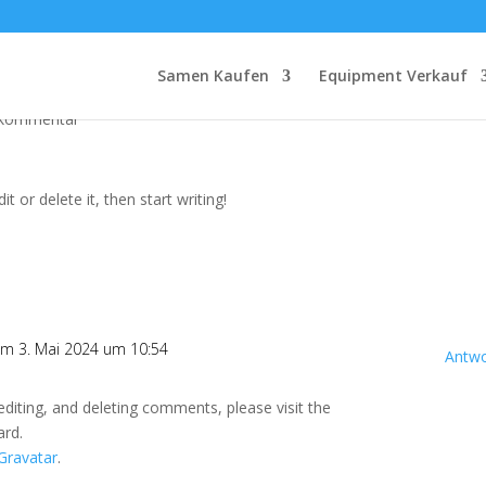
Samen Kaufen
Equipment Verkauf
Kommentar
t or delete it, then start writing!
m 3. Mai 2024 um 10:54
Antwo
editing, and deleting comments, please visit the
ard.
Gravatar
.