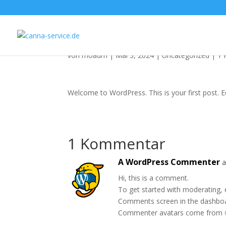
Hello world!
von
moadm
|
Mai 3, 2024
|
Uncategorized
|
1 
Welcome to WordPress. This is your first post. Edi
1 Kommentar
A WordPress Commenter
a
Hi, this is a comment.
To get started with moderating, 
Comments screen in the dashbo
Commenter avatars come from